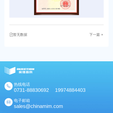
暂无数据
下一篇
热线电话
0731-88830692 19974884403
电子邮箱
sales@chinamim.com